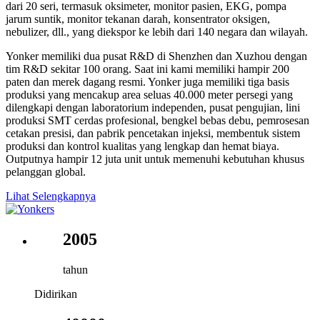
dari 20 seri, termasuk oksimeter, monitor pasien, EKG, pompa
jarum suntik, monitor tekanan darah, konsentrator oksigen,
nebulizer, dll., yang diekspor ke lebih dari 140 negara dan wilayah.
Yonker memiliki dua pusat R&D di Shenzhen dan Xuzhou dengan
tim R&D sekitar 100 orang. Saat ini kami memiliki hampir 200
paten dan merek dagang resmi. Yonker juga memiliki tiga basis
produksi yang mencakup area seluas 40.000 meter persegi yang
dilengkapi dengan laboratorium independen, pusat pengujian, lini
produksi SMT cerdas profesional, bengkel bebas debu, pemrosesan
cetakan presisi, dan pabrik pencetakan injeksi, membentuk sistem
produksi dan kontrol kualitas yang lengkap dan hemat biaya.
Outputnya hampir 12 juta unit untuk memenuhi kebutuhan khusus
pelanggan global.
Lihat Selengkapnya
2005
tahun
Didirikan