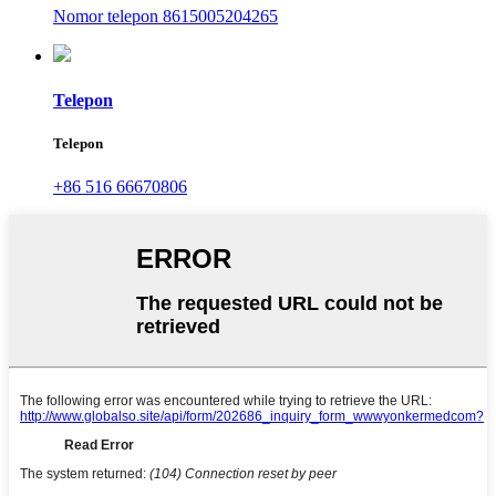
Nomor telepon 8615005204265
Telepon
Telepon
+86 516 66670806