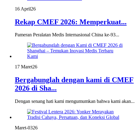
16 April
26
Rekap CMEF 2026: Memperkuat...
Pameran Peralatan Medis Internasional China ke-93...
17 Maret
26
Bergabunglah dengan kami di CMEF
2026 di Sha...
Dengan senang hati kami mengumumkan bahwa kami akan...
Maret-03
26