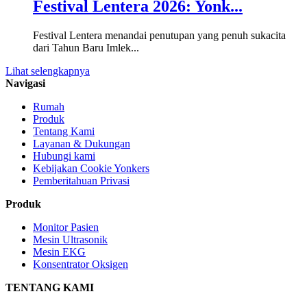
Festival Lentera 2026: Yonk...
Festival Lentera menandai penutupan yang penuh sukacita
dari Tahun Baru Imlek...
Lihat selengkapnya
Navigasi
Rumah
Produk
Tentang Kami
Layanan & Dukungan
Hubungi kami
Kebijakan Cookie Yonkers
Pemberitahuan Privasi
Produk
Monitor Pasien
Mesin Ultrasonik
Mesin EKG
Konsentrator Oksigen
TENTANG KAMI