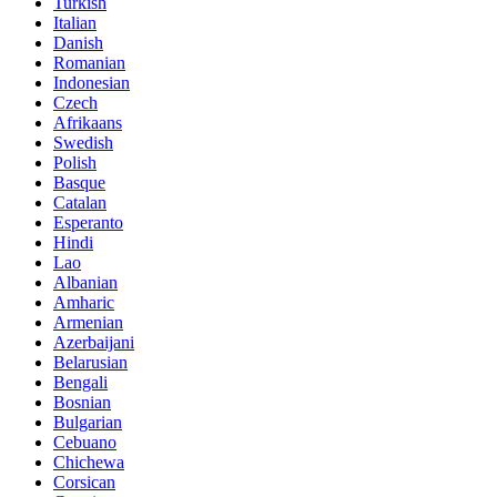
Turkish
Italian
Danish
Romanian
Indonesian
Czech
Afrikaans
Swedish
Polish
Basque
Catalan
Esperanto
Hindi
Lao
Albanian
Amharic
Armenian
Azerbaijani
Belarusian
Bengali
Bosnian
Bulgarian
Cebuano
Chichewa
Corsican