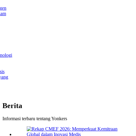
igen
alam
nologi
sis
 yang
Berita
Informasi terbaru tentang Yonkers