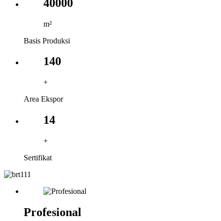
40000
m²
Basis Produksi
140
+
Area Ekspor
14
+
Sertifikat
Profesional