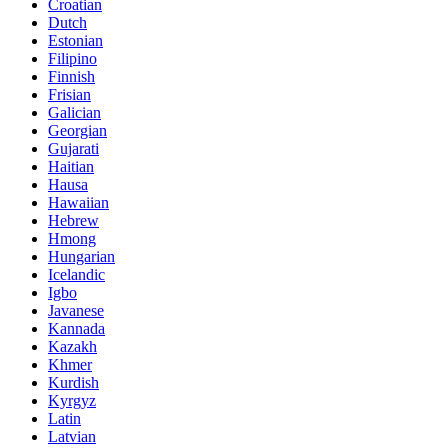
Croatian
Dutch
Estonian
Filipino
Finnish
Frisian
Galician
Georgian
Gujarati
Haitian
Hausa
Hawaiian
Hebrew
Hmong
Hungarian
Icelandic
Igbo
Javanese
Kannada
Kazakh
Khmer
Kurdish
Kyrgyz
Latin
Latvian