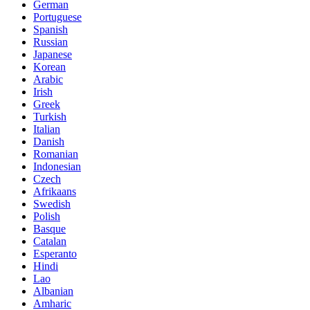
German
Portuguese
Spanish
Russian
Japanese
Korean
Arabic
Irish
Greek
Turkish
Italian
Danish
Romanian
Indonesian
Czech
Afrikaans
Swedish
Polish
Basque
Catalan
Esperanto
Hindi
Lao
Albanian
Amharic